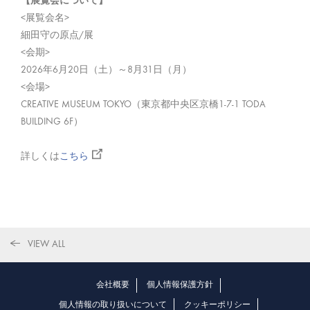
【展覧会について】
<展覧会名>
細田守の原点/展
<会期>
2026年6月20日（土）～8月31日（月）
<会場>
CREATIVE MUSEUM TOKYO（東京都中央区京橋1-7-1 TODA
BUILDING 6F）
詳しくは
こちら
VIEW ALL
会社概要
個人情報保護方針
個人情報の取り扱いについて
クッキーポリシー