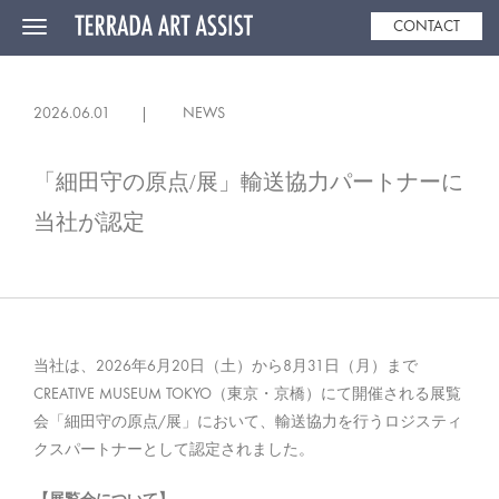
CONTACT
Toggle
navigation
2026.06.01
NEWS
「細田守の原点/展」輸送協力パートナーに
当社が認定
当社は、2026年6月20日（土）から8月31日（月）まで
CREATIVE MUSEUM TOKYO（東京・京橋）にて開催される展覧
会「細田守の原点/展」において、輸送協力を行うロジスティ
クスパートナーとして認定されました。