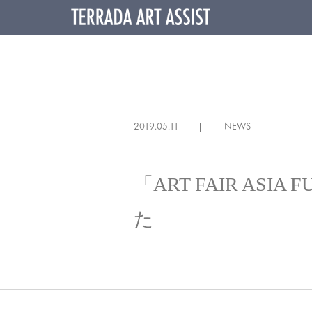
2019.05.11
NEWS
「ART FAIR AS
た