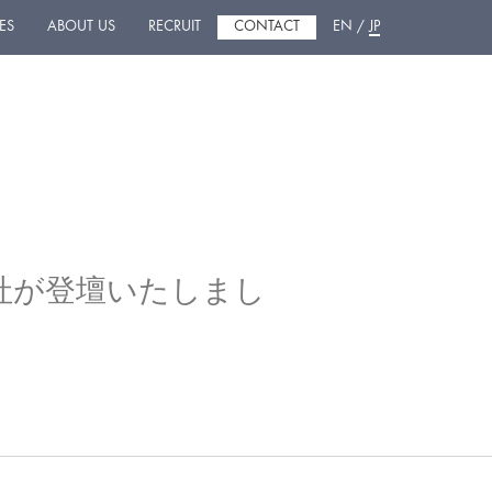
ES
ABOUT US
RECRUIT
CONTACT
EN
/
JP
」に弊社が登壇いたしまし