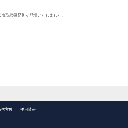
）」に弊社代表取締役是川が登壇いたしました。
勧誘方針
採用情報